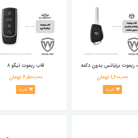
 ریموت برلیانس بدون دکمه
قاب ریموت تیگو ۸
1,200,000 تومان
4,500,000 تومان
خرید
خرید