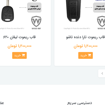
قاب ریموت تارا دنده تاشو
قاب ریموت لیفان ۶۲۰
1,200,000 تومان
1,200,000 تومان
خرید
خرید
دسترسی سریع
عضو