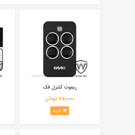
ریموت کنترل فک
750,000 تومان
خرید