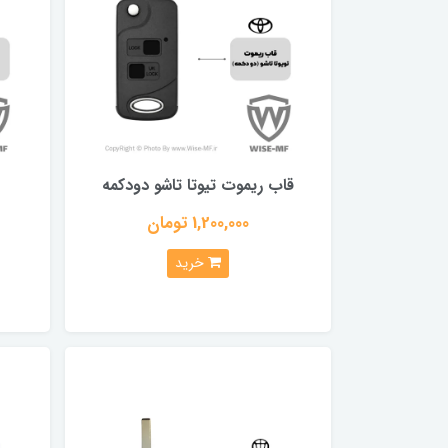
قاب ریموت تیوتا تاشو دودکمه
1,200,000 تومان
خرید