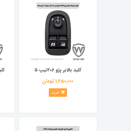
کلید بالابر پژو ۲۰۶تیپ ۵
کلی
1,450,000 تومان
خرید