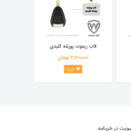
قاب ریموت پورشه کلیدی
2,600,000 تومان
خرید
یت در خبرنامه