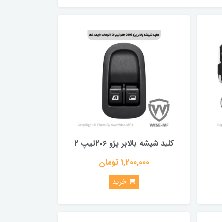
کلید شیشه بالابر پژو ۲۰۶تیپ ۲
1,200,000 تومان
خرید