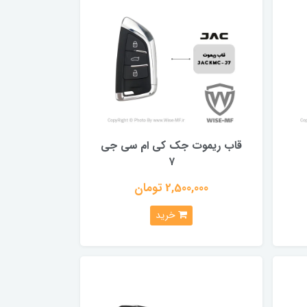
قاب ریموت جک کی ام سی جی
۷
2,500,000 تومان
خرید