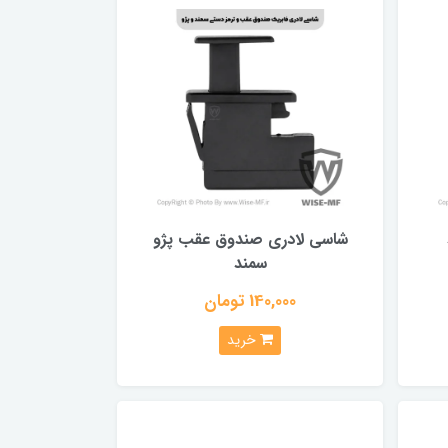
شاسی لادری صندوق عقب پژو
سمند
140,000 تومان
خرید