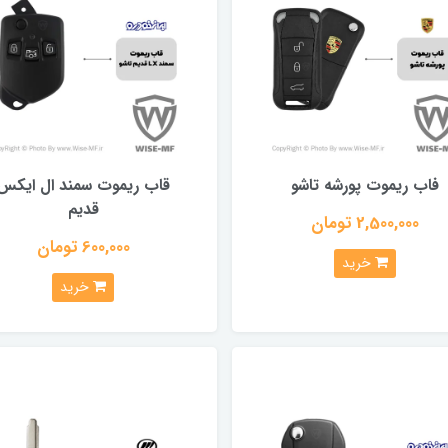
فاب ریموت پورشه تاشو
قاب ریموت سمند ال ایکس
قدیم
2,500,000 تومان
600,000 تومان
خرید
خرید