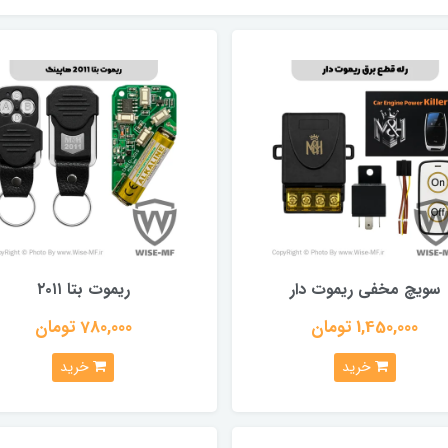
سویچ مخفی ریموت دار
ریموت بتا ۲۰۱۱
1,450,000 تومان
780,000 تومان
خرید
خرید