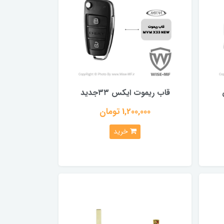
قاب ریموت ایکس ۳۳جدید
1,200,000 تومان
خرید