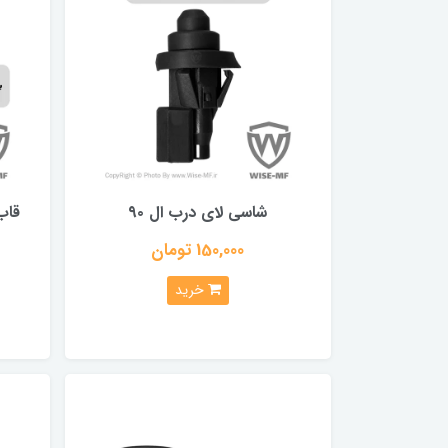
شاسی لای درب ال ۹۰
قاب
150,000 تومان
خرید