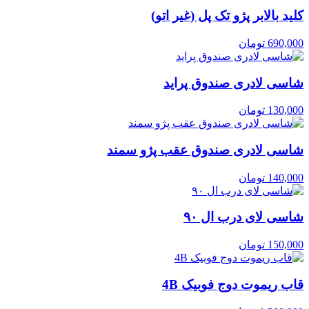
کلید بالابر پژو تک پل (غیر اتو)
690,000
تومان
شاسی لادری صندوق پراید
130,000
تومان
شاسی لادری صندوق عقب پژو سمند
140,000
تومان
شاسی لای درب ال ۹۰
150,000
تومان
قاب ریموت دوج فوبیک 4B