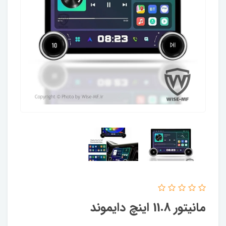
مانیتور 11.8 اینچ دایموند