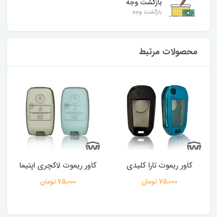
بازگشت وجه
بازگشت وجه
محصولات مرتبط
کاور ریموت تارا کلیدی
کاور ریموت لاکچری اپتیما
75,000 تومان
75,000 تومان