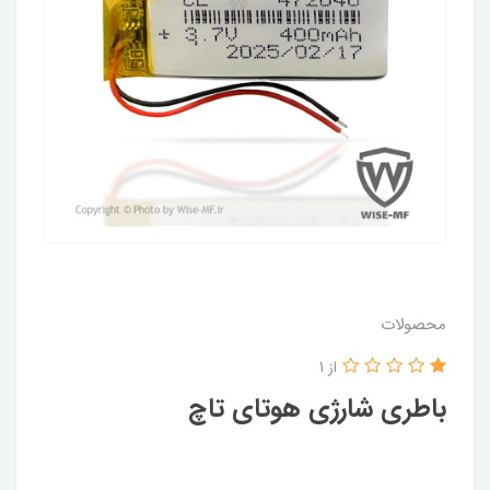
محصولات
از 1
باطری شارژی هوتای تاچ