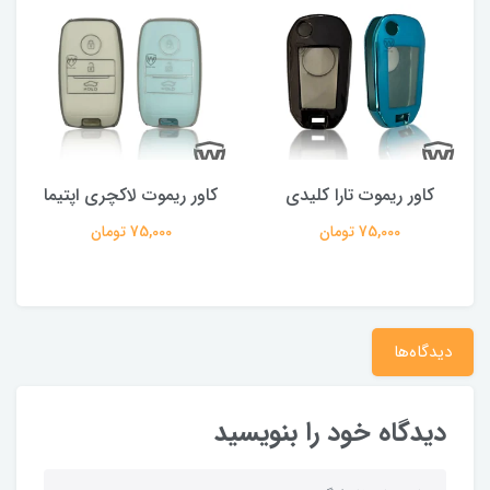
کاور ریموت تارا کلیدی
کاور ریموت لاکچری اپتیما
75,000 تومان
75,000 تومان
دیدگاه‌ها
دیدگاه خود را بنویسید