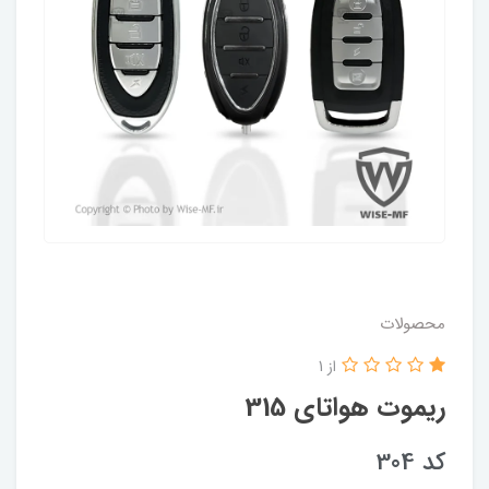
محصولات
از 1
ریموت هواتای 315
کد 304