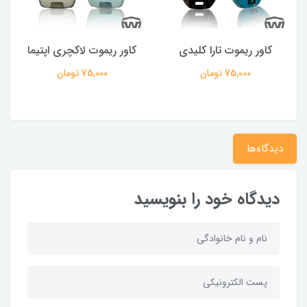
کاور ریموت تارا کلیدی
کاور ریموت لاکچری اپتیما
75,000 تومان
75,000 تومان
دیدگاه‌ها
دیدگاه خود را بنویسید