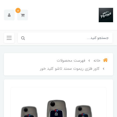
0
خانه
فهرست محصولات
کاور فلزی ریموت سمند تاشو کلید خور