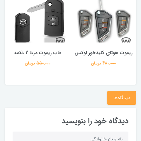
 F5
ریموت هوتای کلیدخور لوکس
قاب ریموت مزدا 2 دکمه
480,000 تومان
550,000 تومان
دیدگاه‌ها
دیدگاه خود را بنویسید