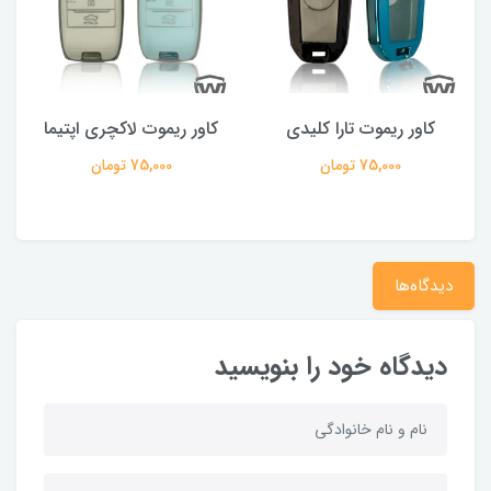
کاور ریموت تارا کلیدی
کاور ریموت لاکچری اپتیما
75,000 تومان
75,000 تومان
دیدگاه‌ها
دیدگاه خود را بنویسید