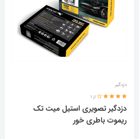
دزدگیر
از 1
دزدگیر تصویری استیل میت تک
ریموت باطری خور