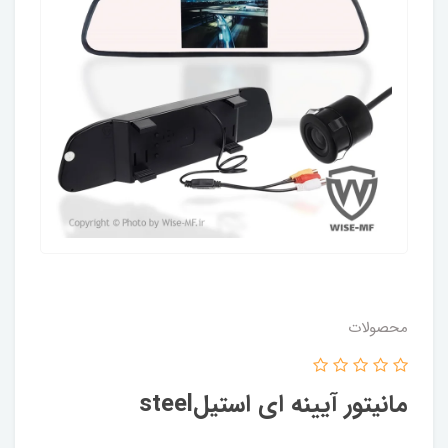
محصولات
مانیتور آیینه ای استیلsteel