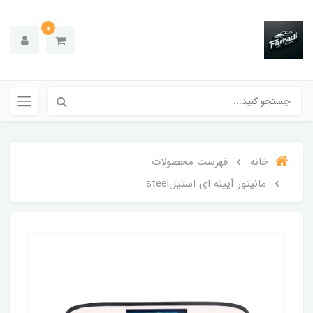
0
خانه
فهرست محصولات
مانیتور آیینه ای استیلsteel