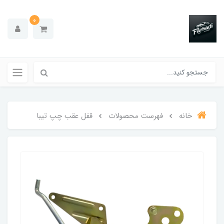
0
خانه
فهرست محصولات
قفل عقب چپ تیبا