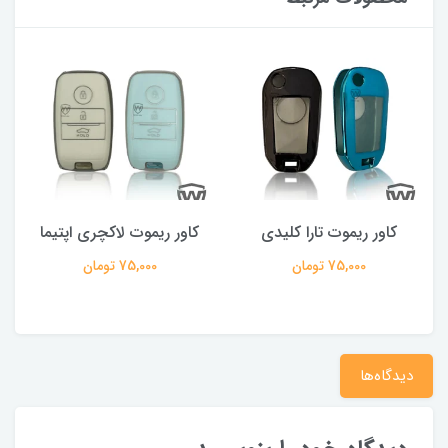
کاور ریموت تارا کلیدی
کاور ریموت لاکچری اپتیما
75,000 تومان
75,000 تومان
دیدگاه‌ها