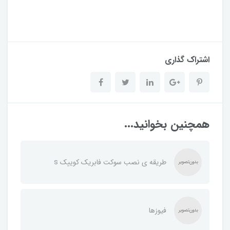
اشتراک گذاری
همچنین بخوانید...
طریقه ی نصب سوکت فابریک کوییک s
فیوزها