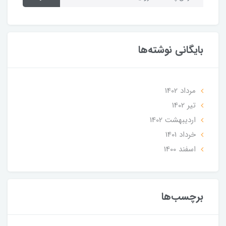
بایگانی نوشته‌ها
مرداد 1402
تير 1402
ارديبهشت 1402
خرداد 1401
اسفند 1400
برچسب‌ها