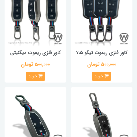
کاور فلزی ریموت تیگو ۷،۵
کاور فلزی ریموت دیگنیتی
500,000 تومان
500,000 تومان
خرید
خرید