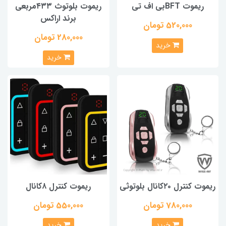
ریموت BFTبی اف تی
ریموت بلوتوث ۴۳۳مربعی
برند اراکس
520,000 تومان
280,000 تومان
خرید
خرید
ریموت کنترل ۲۰کانال بلوتوثی
ریموت کنترل ۸کانال
780,000 تومان
550,000 تومان
خرید
خرید