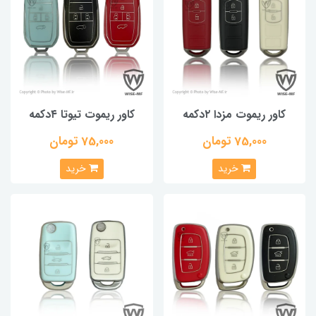
کاور ریموت مزدا ۲دکمه
کاور ریموت تیوتا ۴دکمه
75,000 تومان
75,000 تومان
خرید
خرید