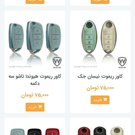
کاور ریموت نیسان جک
کاور ریموت هیوندا تاشو سه
دکمه
75,000 تومان
75,000 تومان
خرید
خرید