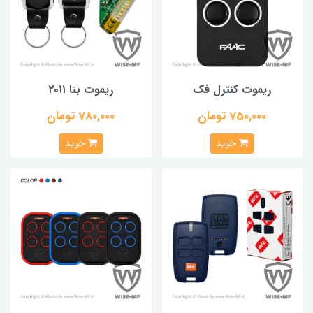
ریموت کنترل فک
ریموت بتا ۲۰۱۱
750,000 تومان
780,000 تومان
خرید
خرید