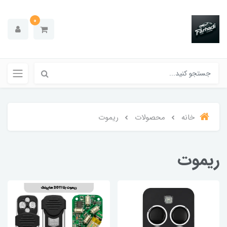
0
خانه
محصولات
ریموت
ریموت