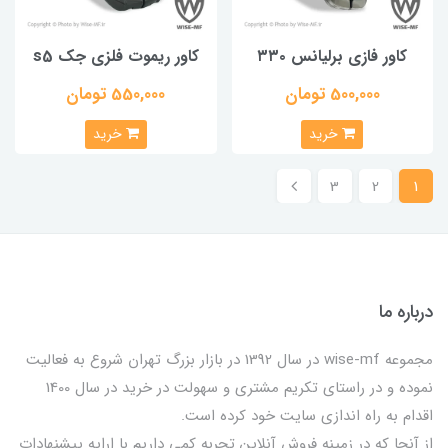
کاور فازی برلیانس ۳۳۰
کاور ریموت فلزی جک s5
500,000 تومان
550,000 تومان
خرید
خرید
3
2
1
درباره ما
مجموعه wise-mf در سال 1392 در بازار بزرگ تهران شروع به فعالیت
نموده و در راستای تکریم مشتری و سهولت در خرید در سال 1400
اقدام به راه اندازی سایت خود کرده است.
از آنجا که در زمینه فروش آنلاین تجربه کمی داریم با ارایه پیشنهادات