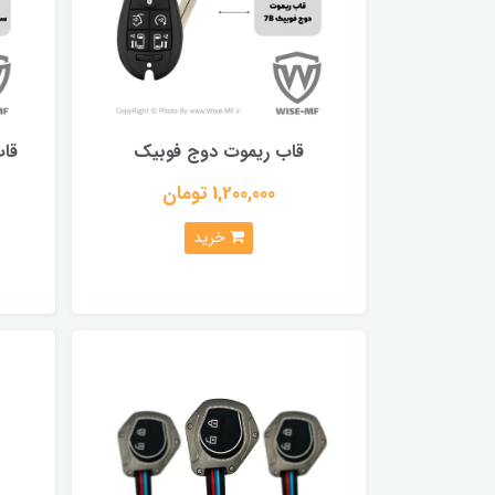
قاب ریموت دوج فوبیک
قاب
1,200,000 تومان
خرید