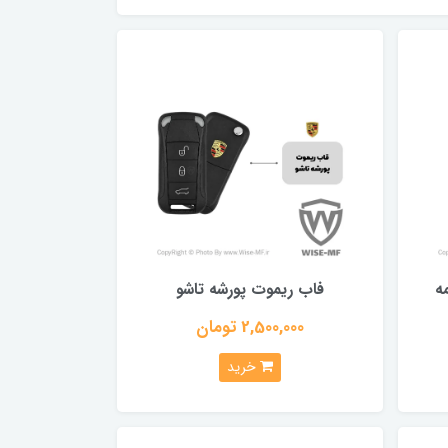
ه
فاب ریموت پورشه تاشو
2,500,000 تومان
خرید