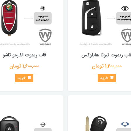
اب ریموت تیوتا هایلوکس
قاب ریموت الفارمو تاشو
1,200,000 تومان
1,600,000 تومان
خرید
خرید