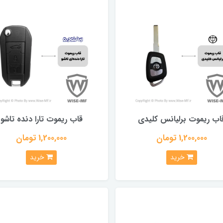
اب ریموت برلیانس کلیدی
قاب ریموت تارا دنده تاشو
1,200,000 تومان
1,200,000 تومان
خرید
خرید