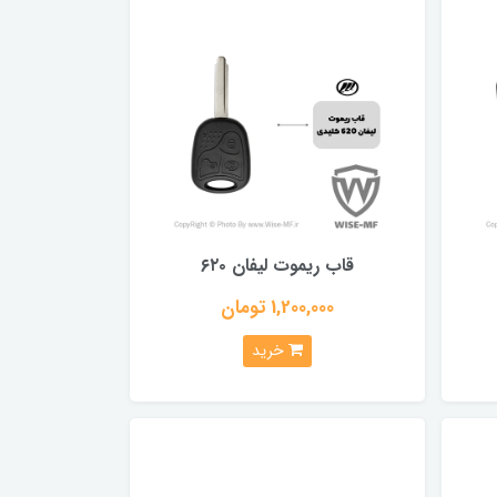
قاب ریموت لیفان ۶۲۰
1,200,000 تومان
خرید