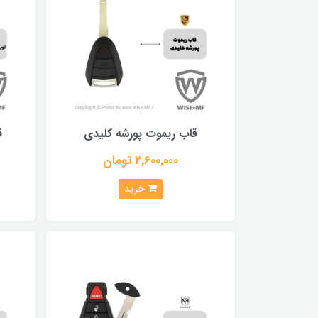
قاب ریموت پورشه کلیدی
ق
2,600,000 تومان
خرید