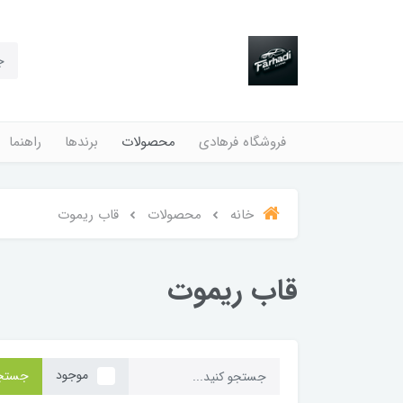
فروشگاه فرهادی
محصولات
برندها
راهنما
خانه
محصولات
قاب ریموت
قاب ریموت
موجود
جستج