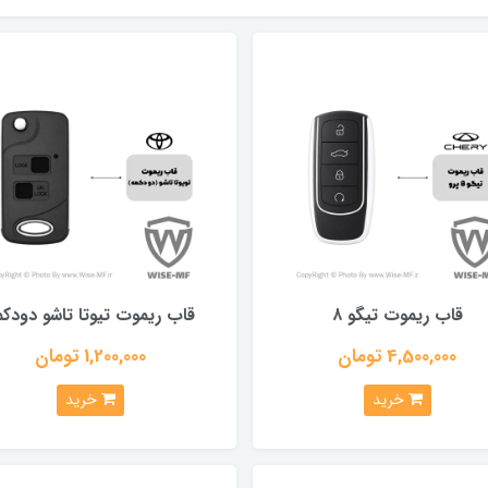
قاب ریموت تیگو ۸
قاب ریموت تیوتا تاشو دودکم
4,500,000 تومان
1,200,000 تومان
خرید
خرید