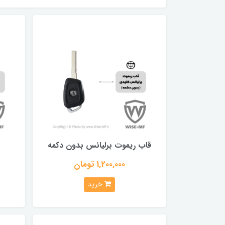
قاب ریموت برلیانس بدون دکمه
1,200,000 تومان
خرید