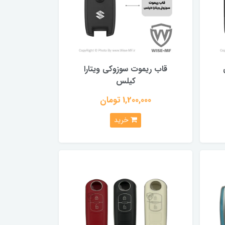
قاب ریموت سوزوکی ویتارا
کیلس
1,200,000 تومان
خرید