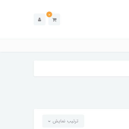
0
ترتیب نمایش