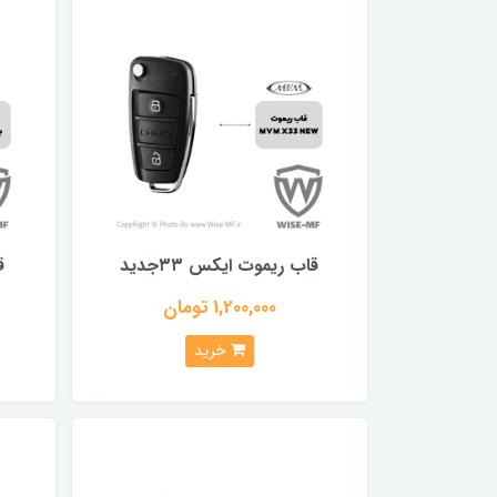
قاب ریموت ایکس ۳۳جدید
ق
1,200,000 تومان
خرید