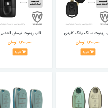
 ریموت سانگ یانگ کلیدی
قاب ریموت نیسان قشقایی
1,200,000 تومان
1,200,000 تومان
خرید
خرید