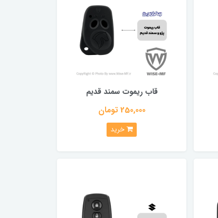
قاب ریموت سمند قدیم
250,000 تومان
خرید