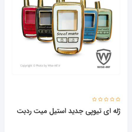
ژله ای تیوپی جدید استیل میت ردبت