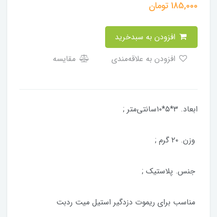
185,000
تومان
افزودن به سبدخرید
افزودن به علاقه‌مندی
مقایسه
ابعاد. ۳*۵*۱۰سانتی‌متر ;
وزن. ۲۰ گرم ;
جنس. پلاستیک ;
مناسب برای ریموت دزدگیر استیل میت ردبت