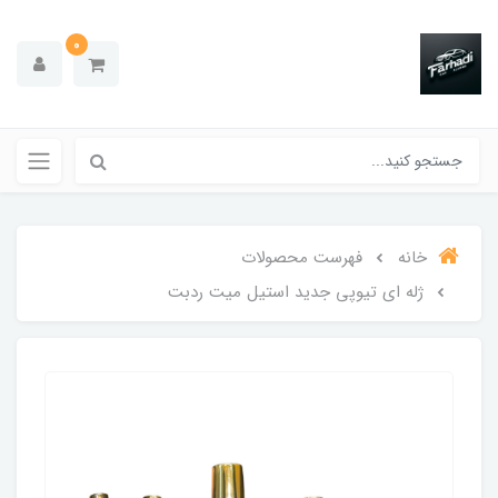
0
خانه
فهرست محصولات
ژله ای تیوپی جدید استیل میت ردبت