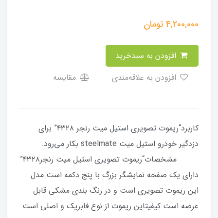
4,200,000
تومان
افزودن به سبدخرید
افزودن به علاقه‌مندی
مقایسه
کاربرد“ریموت تصویری استیل میت رنجر ۴۳۲۸” برای
دزدگیر خودرو استیل میت steelmate بکار می‌رود.
مشخصات“ریموت تصویری استیل میت رنجر۴۳۲۸”
دارای یک صفحه نمایشگر بزرگ با پنج دکمه است.مدل
این ریموت تصویری است و در رنگ بندی مشکی قابل
عرضه است.کیفیتاین ریموت از نوع فابریک و اصلی است