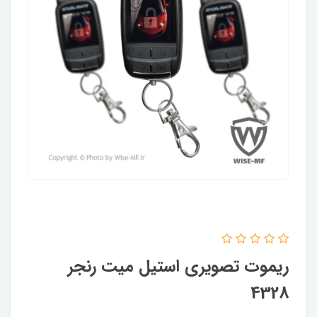
ریموت تصویری استیل میت رنجر
4328