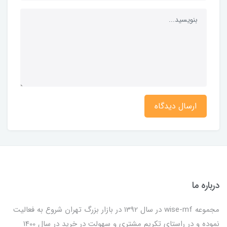
ارسال دیدگاه
درباره ما
مجموعه wise-mf در سال 1392 در بازار بزرگ تهران شروع به فعالیت
نموده و در راستای تکریم مشتری و سهولت در خرید در سال 1400