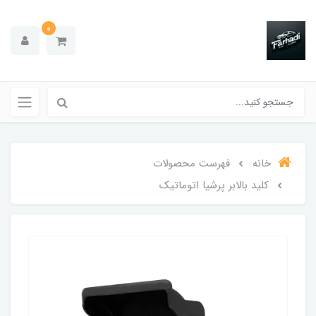
0
خانه
فهرست محصولات
کلید بالابر پرشیا اتوماتیک