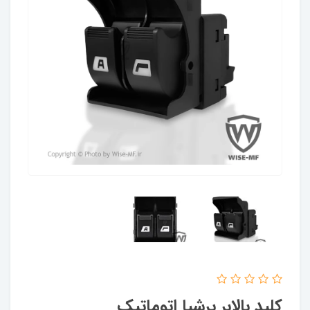
کلید بالابر پرشیا اتوماتیک