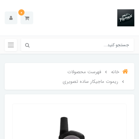
0
خانه
فهرست محصولات
ریموت ماجیکار ساده تصویری