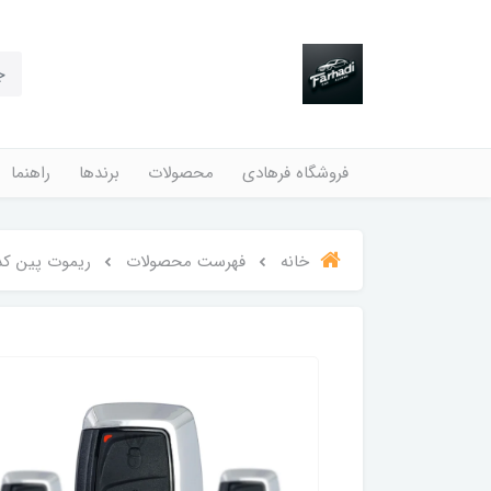
فروشگاه فرهادی
محصولات
برندها
راهنما
خانه
فهرست محصولات
ریموت پین کد