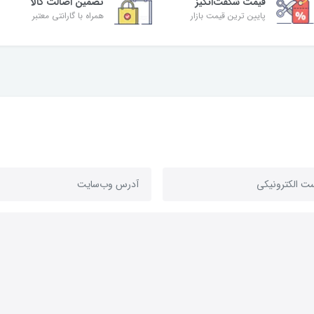
قیمت شگفت‌انگیز
تضمین اصالت کالا
پایین ترین قیمت بازار
همراه با گارانتی معتبر