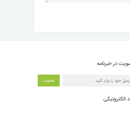
یت در خبرنامه
عضویت
د الکترونیکی