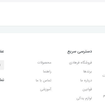
دسترسی سریع
عضو
فروشگاه فرهادی
محصولات
برندها
راهنما
ایت
نما
درباره ما
تماس با ما
قوانین
آموزشی
م
لوازم یدکی