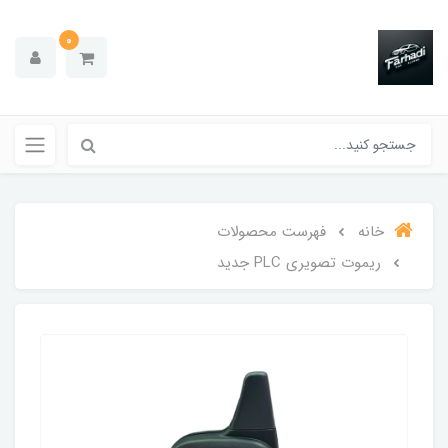
0
خانه
فهرست محصولات
ریموت تصویری PLC جدید