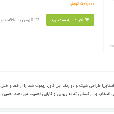
500,000
تومان
افزودن به سبدخرید
افزودن به علاقه‌مندی
دورنگ تیگو ۸، محافظتی با استایل! طراحی شیک و دو رنگ این کاور، ریموت شما را ا
 انتخاب برای کسانی که به زیبایی و کارایی اهمیت می‌دهند. همین حالا