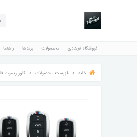
فروشگاه فرهادی
محصولات
برندها
راهنما
خانه
فهرست محصولات
کاور ریموت فل