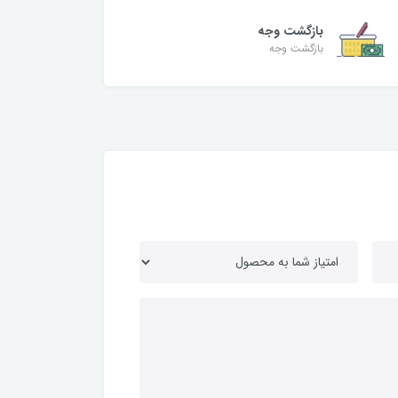
بازگشت وجه
بازگشت وجه