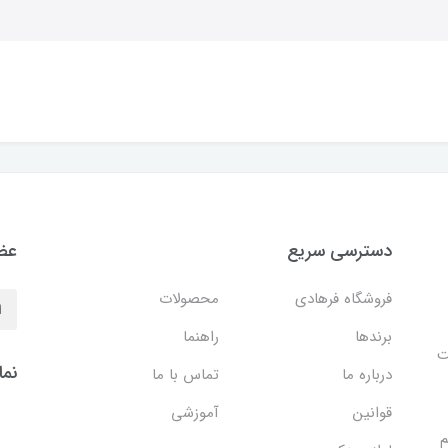
دسترسی سریع
عضو
فروشگاه فرهادی
محصولات
برندها
راهنما
ایت
نما
درباره ما
تماس با ما
قوانین
آموزشی
م