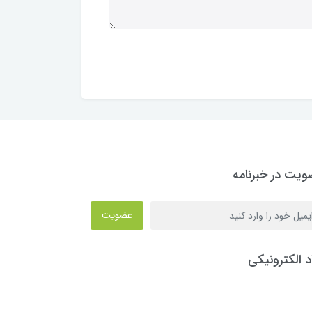
یت در خبرنامه
عضویت
د الکترونیکی