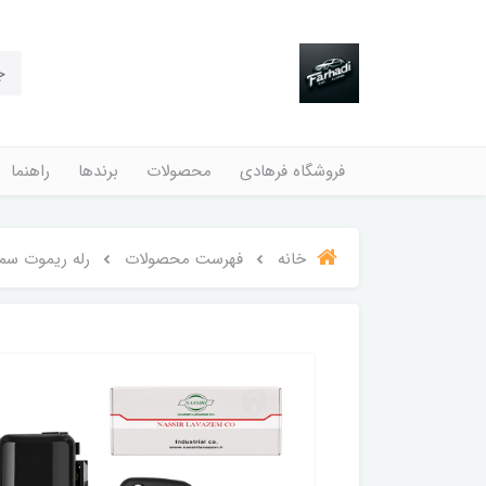
فروشگاه فرهادی
محصولات
برندها
راهنما
خانه
فهرست محصولات
رله ریموت سم