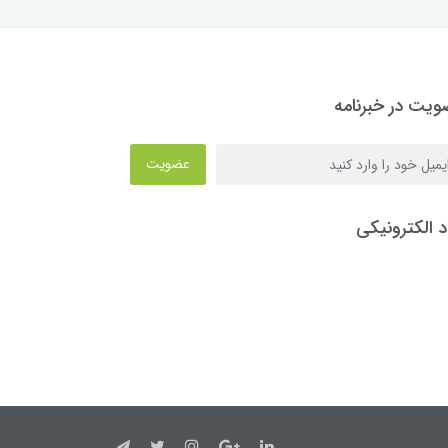
یت در خبرنامه
عضویت
د الکترونیکی