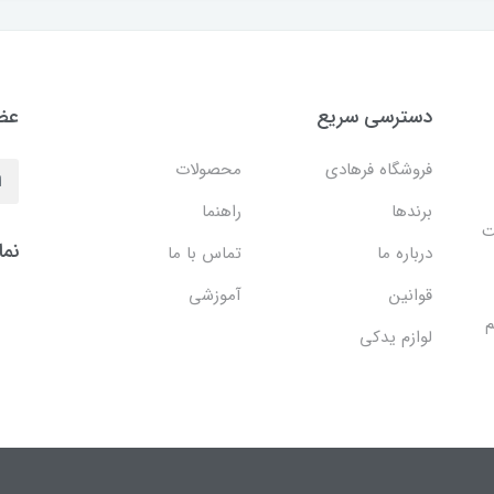
دسترسی سریع
عضو
فروشگاه فرهادی
محصولات
برندها
راهنما
ایت
نما
درباره ما
تماس با ما
قوانین
آموزشی
م
لوازم یدکی