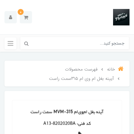
0
خانه
فهرست محصولات
آیینه بغل ام وی ام ۳۱۵سمت راست