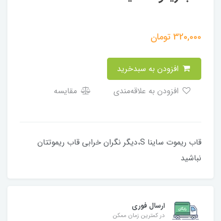
320,000
تومان
افزودن به سبدخرید
افزودن به علاقه‌مندی
مقایسه
قاب ریموت ساینا S،دیگر نگران خرابی قاب ریموتتان
نباشید
ارسال فوری
در کمترین زمان ممکن