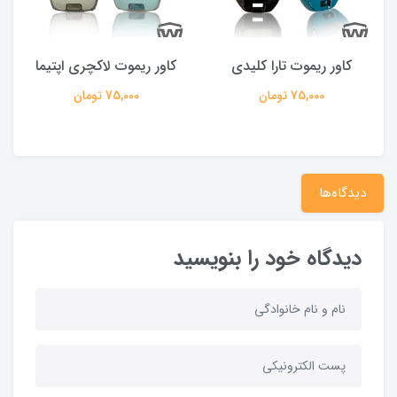
کاور ریموت تارا کلیدی
کاور ریموت لاکچری اپتیما
75,000 تومان
75,000 تومان
دیدگاه‌ها
دیدگاه خود را بنویسید