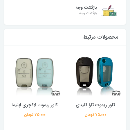
بازگشت وجه
بازگشت وجه
محصولات مرتبط
کاور ریموت تارا کلیدی
کاور ریموت لاکچری اپتیما
75,000 تومان
75,000 تومان