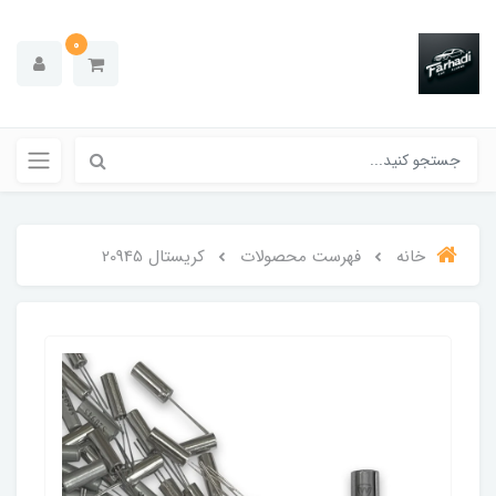
0
خانه
فهرست محصولات
کریستال 20945