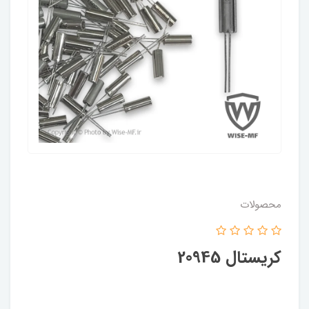
محصولات
کریستال 20945