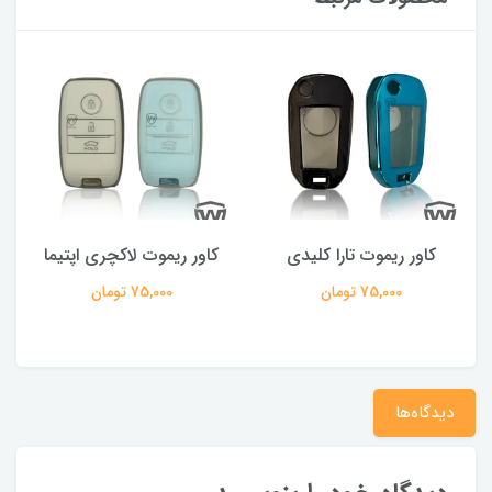
کاور ریموت تارا کلیدی
کاور ریموت لاکچری اپتیما
75,000 تومان
75,000 تومان
دیدگاه‌ها