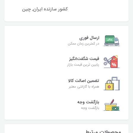
کشور سازنده ایران, چین
ارسال فوری
در کمترین زمان ممکن
قیمت شگفت‌انگیز
پایین ترین قیمت بازار
تضمین اصالت کالا
همراه با گارانتی معتبر
بازگشت وجه
بازگشت وجه
محصولات مرتبط