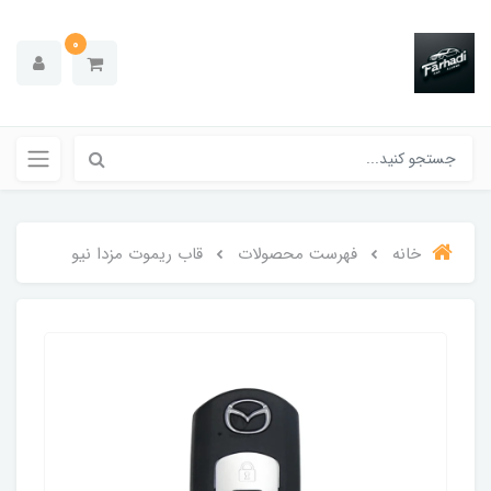
0
خانه
فهرست محصولات
قاب ریموت مزدا نیو