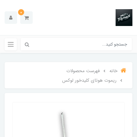
0
خانه
فهرست محصولات
ریموت هوتای کلیدخور لوکس