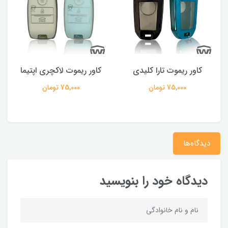
کاور ریموت تارا کلیدی
کاور ریموت لاکچری اپتیما
75,000 تومان
75,000 تومان
دیدگاه‌ها
دیدگاه خود را بنویسید