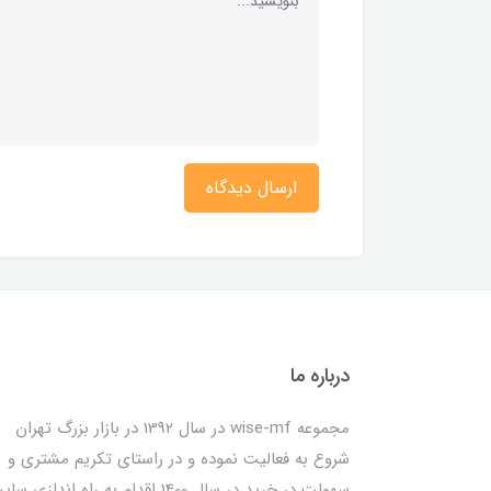
ارسال دیدگاه
درباره ما
مجموعه wise-mf در سال 1392 در بازار بزرگ تهران
شروع به فعالیت نموده و در راستای تکریم مشتری و
سهولت در خرید در سال 1400 اقدام به راه اندازی س