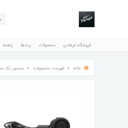
فروشگاه فرهادی
محصولات
برندها
راهنما
خانه
فهرست محصولات
سنسور تک م