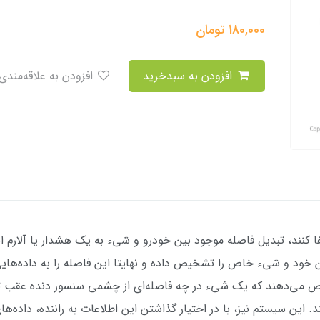
180,000
تومان
افزودن به سبدخرید
افزودن به علاقه‌مندی
 کنند، تبدیل فاصله موجود بین خودرو و شیء به یک هشدار یا آلارم اس
ود و شیء خاص را تشخیص داده و نهایتا این فاصله را به داده‌هایی قا
خیص می‌دهند که یک شیء در چه فاصله‌ای از چشمی سنسور دنده عقب تکی
د. این سیستم نیز، با در اختیار گذاشتن این اطلاعات به راننده، داده‌ه