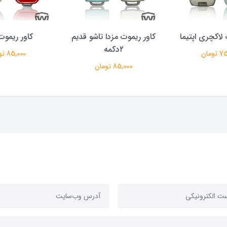
 لاکچری اپتیما
کاور ریموت مزدا تاشو قدیم
کاور ریموت 
۲دکمه
ومان
85,000 تومان
85,000 تومان