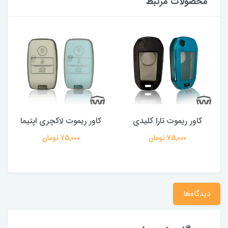
محصولات مرتبط
کاور ریموت تارا کلیدی
کاور ریموت لاکچری اپتیما
75,000 تومان
75,000 تومان
دیدگاه‌ها