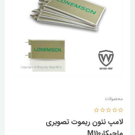
محصولات
لامپ نئون ریموت تصویری
ماجیکارM110