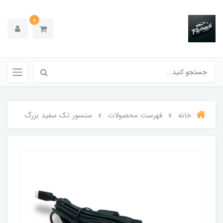
0
خانه
فهرست محصولات
سنسور تک سفید بزرگ