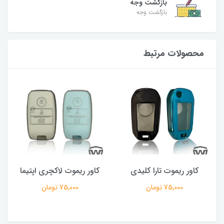
بازگشت وجه
بازگشت وجه
محصولات مرتبط
کاور ریموت تارا کلیدی
کاور ریموت لاکچری اپتیما
75,000 تومان
75,000 تومان