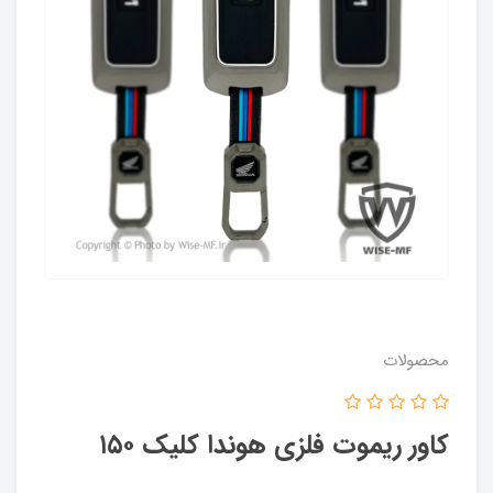
محصولات
کاور ریموت فلزی هوندا کلیک ۱۵۰