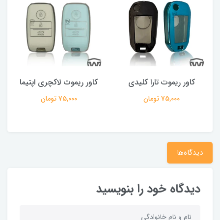
کاور ریموت تارا کلیدی
کاور ریموت لاکچری اپتیما
75,000 تومان
75,000 تومان
دیدگاه‌ها
دیدگاه خود را بنویسید