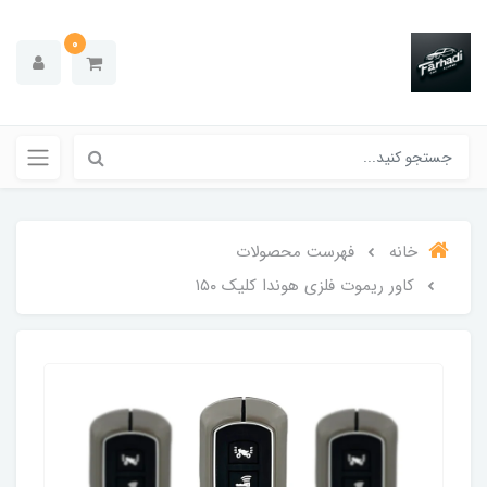
0
خانه
فهرست محصولات
کاور ریموت فلزی هوندا کلیک ۱۵۰