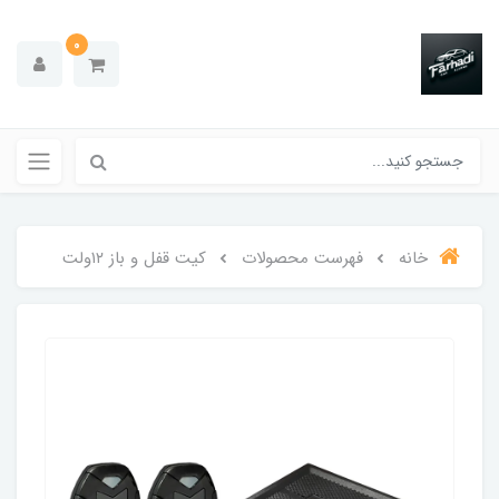
0
خانه
فهرست محصولات
کیت قفل و باز ۱۲ولت