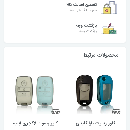
تضمین اصالت کالا
همراه با گارانتی معتبر
بازگشت وجه
بازگشت وجه
محصولات مرتبط
کاور ریموت تارا کلیدی
کاور ریموت لاکچری اپتیما