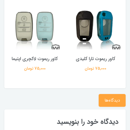
کاور ریموت تارا کلیدی
کاور ریموت لاکچری اپتیما
75,000 تومان
75,000 تومان
دیدگاه‌ها
دیدگاه خود را بنویسید