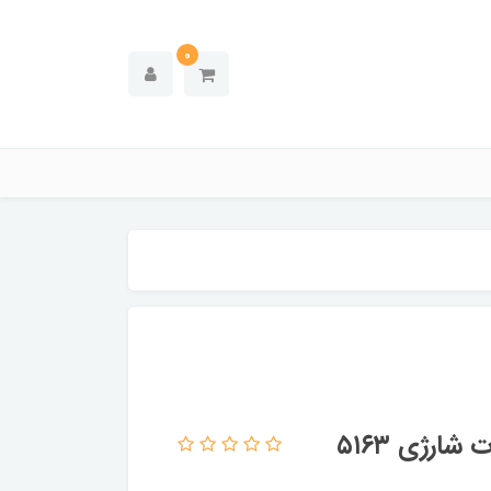
0
رژی ۵۱۶۳