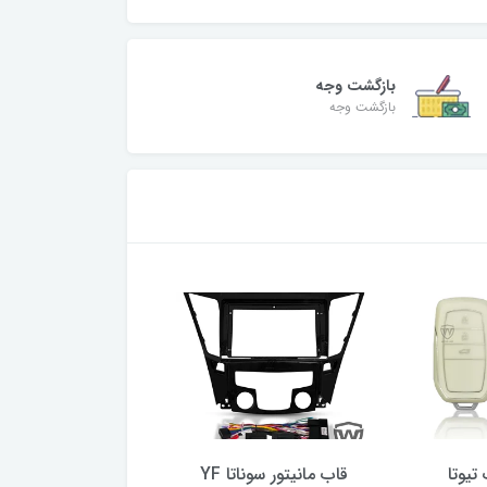
بازگشت وجه
بازگشت وجه
تیوتا
قاب مانیتور سوناتا YF