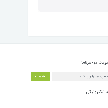
یت در خبرنامه
عضویت
د الکترونیکی