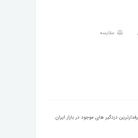
مقایسه
صول یکی از پرطرفدارترین دزدگیر های موجود در بازار ایران