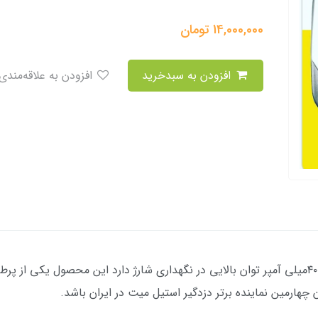
14,000,000
تومان
افزودن به سبدخرید
افزودن به علاقه‌مندی
دزدگیر تصویری استیل میت با باطری شارژی ۴۰۰میلی آمپر توان بالایی در نگهداری شارژ دارد این مح
رمین نماینده برتر دزدگیر استیل میت در ایران باشد.