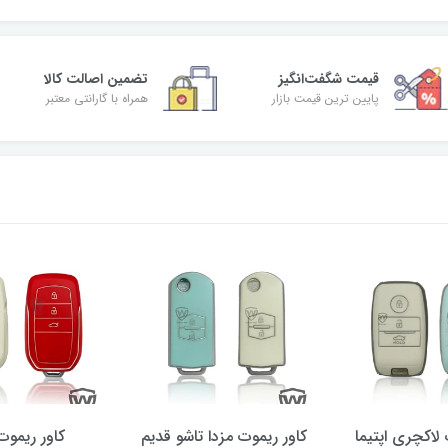
قیمت شگفت‌انگیز
تضمین اصالت کالا
پایین ترین قیمت بازار
همراه با گارانتی معتبر
 لاکچری اپتیما
کاور ریموت مزدا تاشو قدیم
کاور ریموت 