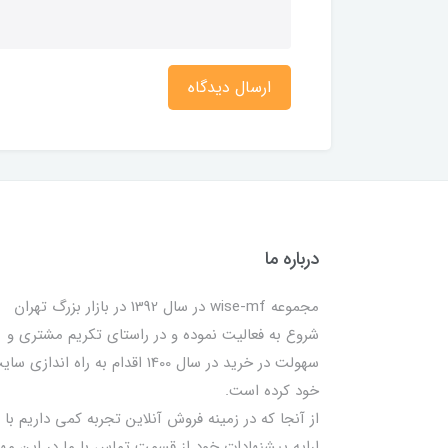
ارسال دیدگاه
درباره ما
مجموعه wise-mf در سال 1392 در بازار بزرگ تهران
شروع به فعالیت نموده و در راستای تکریم مشتری و
سهولت در خرید در سال 1400 اقدام به راه اندازی س
خود کرده است.
از آنجا که در زمینه فروش آنلاین تجربه کمی داریم با
ارایه پیشنهادات خود از قسمت تماس با ما در این مه