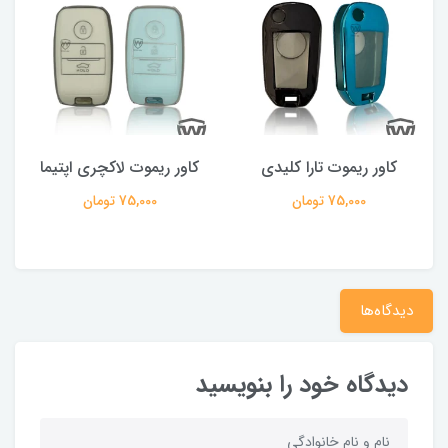
کاور ریموت تارا کلیدی
کاور ریموت لاکچری اپتیما
75,000 تومان
75,000 تومان
دیدگاه‌ها
دیدگاه خود را بنویسید