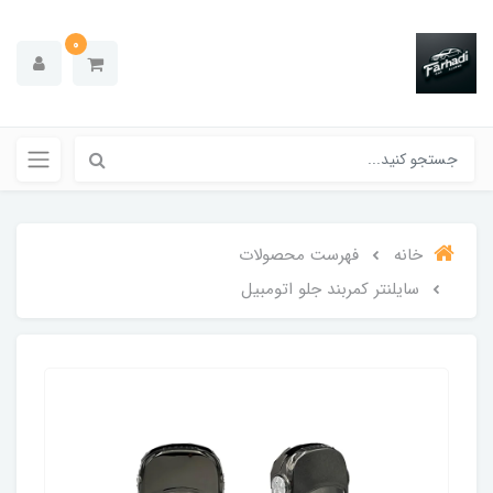
0
خانه
فهرست محصولات
سایلنتر کمربند جلو اتومبیل