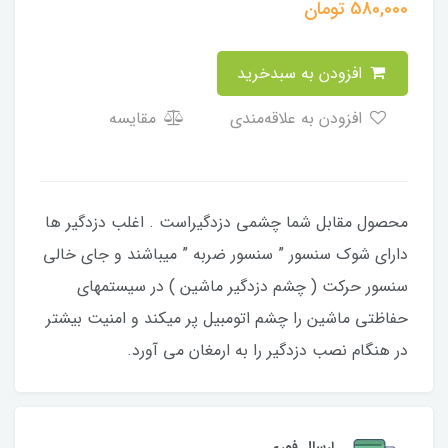
580,000
تومان
افزودن به سبدخرید
افزودن به علاقه‌مندی
مقایسه
محصول مقابل شما چشمی دزدگیراست . اغلب دزدگیر ها
دارای شوک سنسور ” سنسور ضربه ” میباشند و جای خالی
سنسور حرکت ( چشم دزدگیر ماشین ) در سیستمهای
حفاظتی ماشین را چشم اتومبیل پر میکند و امنیت بیشتر
در هنگام نصب دزدگیر را به ارمغان می آورد.
ارسال فوری