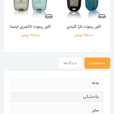
کاور ریموت تارا کلیدی
کاور ریموت لاکچری اپتیما
75,000 تومان
75,000 تومان
مشخصات
دیدگاه‌ها
بدنه
پلاستیکی
سایز