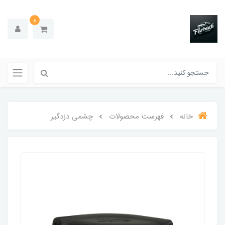
0
خانه
فهرست محصولات
چشمی دزدگیر