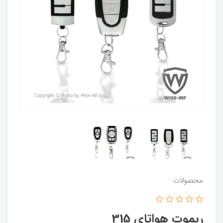
محصولات
ریموت هواتای 315