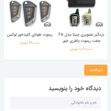
دزدگیر تصویری چیتا مدل F5
ریموت هوتای کلیدخور لوکس
جفت ریموت باطری خور
480,000 تومان
10,300,000 تومان
دیدگاه‌ها
دیدگاه خود را بنویسید