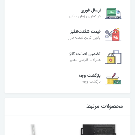
ارسال فوری
در کمترین زمان ممکن
قیمت شگفت‌انگیز
پایین ترین قیمت بازار
تضمین اصالت کالا
همراه با گارانتی معتبر
بازگشت وجه
بازگشت وجه
محصولات مرتبط