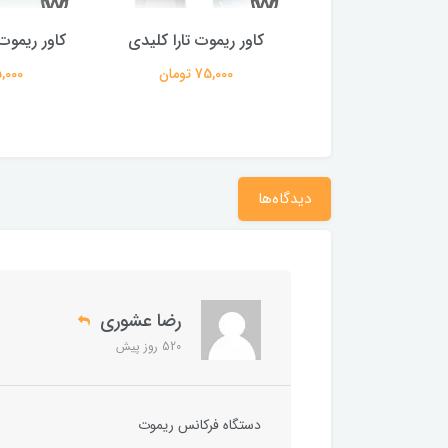
ر ریموت چانگان
کاور ریموت تارا کلیدی
کاور ریموت
75,000 تومان
75,000 تومان
75,000 ت
دیدگاه‌ها
رضا عشوری
520 روز پیش
دستگاه فرکانس ریموت