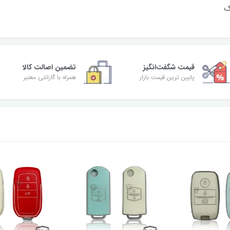
 سب
قیمت شگفت‌انگیز
تضمین اصالت کالا
پایین ترین قیمت بازار
همراه با گارانتی معتبر