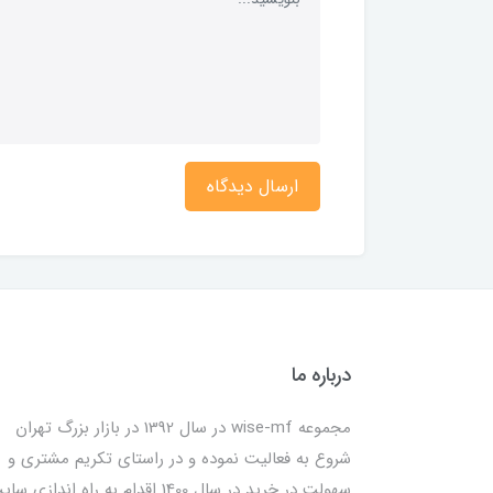
ارسال دیدگاه
درباره ما
مجموعه wise-mf در سال 1392 در بازار بزرگ تهران
شروع به فعالیت نموده و در راستای تکریم مشتری و
سهولت در خرید در سال 1400 اقدام به راه اندازی س