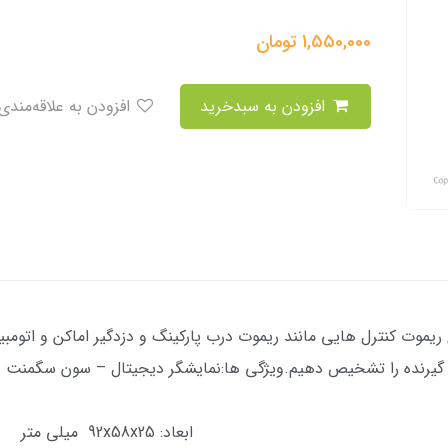
1,550,000
تومان
افزودن به سبدخرید
افزودن به علاقه‌مندی
یموت کنترل هایی مانند ریموت درب پارکینگ و دزدگیر اماکن و اتومب
ری ریموت و گیرنده را تشخیص دهیم.ویژگی ها:ن
مگاهرتز 