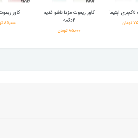
 لاکچری اپتیما
کاور ریموت مزدا تاشو قدیم
کاور ریموت 
۲دکمه
ومان
85,000 تومان
85,000 تومان