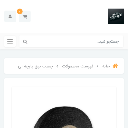
0
خانه
فهرست محصولات
چسب برق پارچه ای