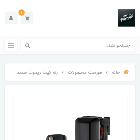
0
خانه
فهرست محصولات
رله کیت ریموت سمند