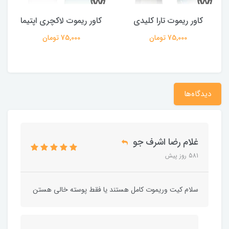
کاور ریموت تارا کلیدی
کاور ریموت لاکچری اپتیما
75,000 تومان
75,000 تومان
دیدگاه‌ها
غلام رضا اشرف جو
581 روز پیش
سلام کیت وریموت کامل هستند یا فقط پوسته خالی هستن