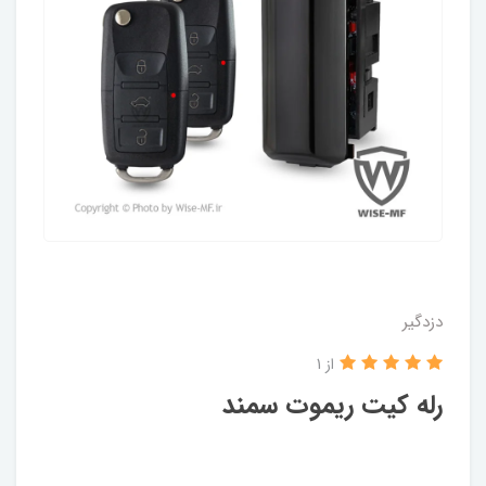
دزدگیر
از 1
رله کیت ریموت سمند