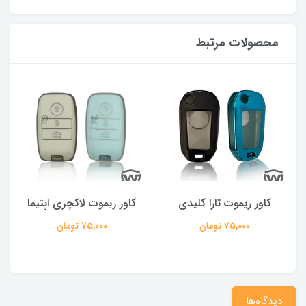
محصولات مرتبط
کاور ریموت تارا کلیدی
کاور ریموت لاکچری اپتیما
75,000 تومان
75,000 تومان
دیدگاه‌ها