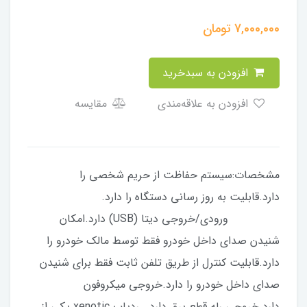
7,000,000
تومان
افزودن به سبدخرید
افزودن به علاقه‌مندی
مقایسه
مشخصات:سیستم حفاظت از حریم شخصی را
دارد.قابلیت به روز رسانی دستگاه را دارد.
ورودی/خروجی دیتا (USB) دارد.امکان
شنیدن صدای داخل خودرو فقط توسط مالک خودرو را
دارد.قابلیت کنترل از طریق تلفن ثابت فقط برای شنیدن
صدای داخل خودرو را دارد.خروجی میکروفون
دارد.خروجی رله قطع برق دارد. ردیاب xenotic یکی از