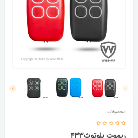
محصولات
ریموت بلوتوث۴۳۳