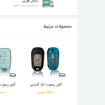
ارسال فوری
در کمترین زمان ممکن
محصولات مرتبط
ر ریموت چانگان
کاور ریموت تارا کلیدی
کاور ریموت
75,000 تومان
75,000 تومان
75,000 ت