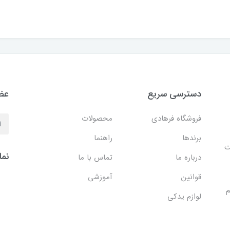
دسترسی سریع
عضو
فروشگاه فرهادی
محصولات
برندها
راهنما
ایت
نما
درباره ما
تماس با ما
قوانین
آموزشی
م
لوازم یدکی