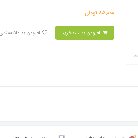
85,000
تومان
افزودن به سبدخرید
افزودن به علاقه‌مندی
مناسب دزدگیر:تمامی مدل