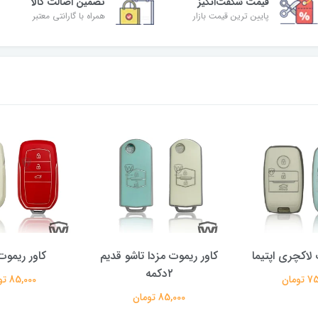
قیمت شگفت‌انگیز
تضمین اصالت کالا
پایین ترین قیمت بازار
همراه با گارانتی معتبر
 لاکچری اپتیما
کاور ریموت مزدا تاشو قدیم
کاور ریموت 
۲دکمه
ومان
85,000 تومان
85,000 تومان