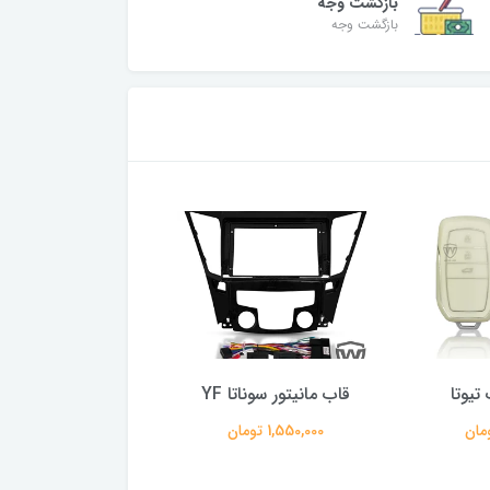
بازگشت وجه
بازگشت وجه
تیوتا
قاب مانیتور سوناتا YF
110 آبی
1,550,000 تومان
165,000 تومان