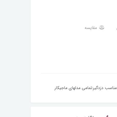
مقایسه
های ماجیکار