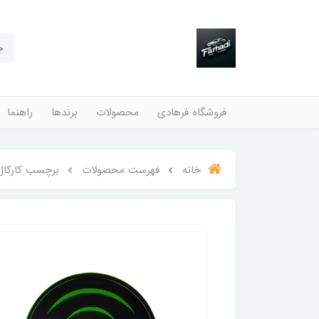
فروشگاه فرهادی
محصولات
برندها
راهنما
خانه
فهرست محصولات
برچسب کارکال 