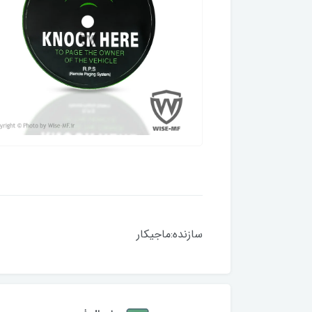
سازنده:ماجیکار 