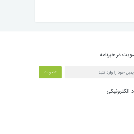
یت در خبرنامه
عضویت
د الکترونیکی