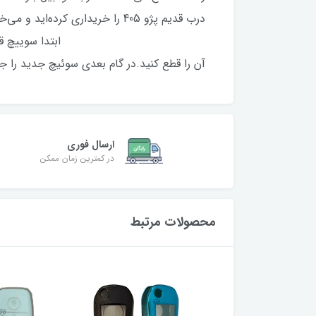
درب قدیم پژو 405 را 
ابتدا سوییچ قدیمی را دربیاورید.برای
آن را قطع کنید.در گام بعدی سوئیچ جدید را جا
ارسال فوری
در کمترین زمان ممکن
محصولات مرتبط