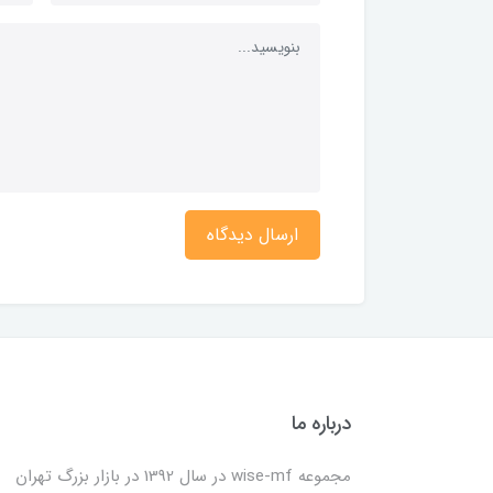
ارسال دیدگاه
درباره ما
مجموعه wise-mf در سال 1392 در بازار بزرگ تهران