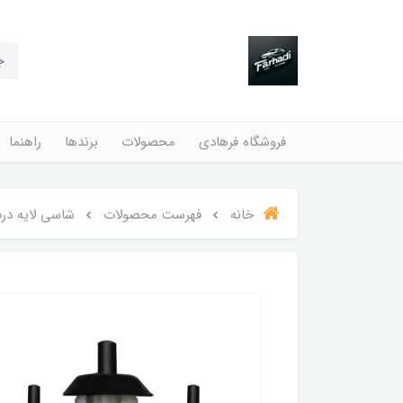
فروشگاه فرهادی
محصولات
برندها
راهنما
خانه
فهرست محصولات
شاسی لایه درب