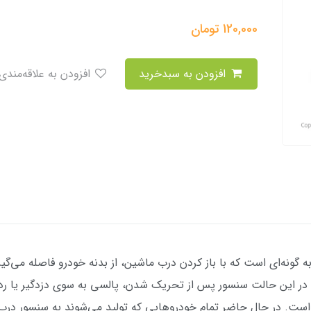
120,000
تومان
افزودن به سبدخرید
افزودن به علاقه‌مندی
 لای درب قدیم پژو 405- پرشیا به گونه‌ای‌ است که با باز کردن درب ماشین، از بدنه خودرو
. در این حالت سنسور پس از تحریک شدن، پالسی به سوی دزدگیر یا ردی
ه است. در حال حاضر تمام خودروهایی که تولید می‌شوند به سنسور د