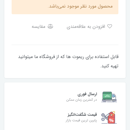
محصول مورد نظر موجود نمی‌باشد.
افزودن به علاقه‌مندی
مقایسه
قابل استفاده برای ریموت ها که از فروشگاه ما میتوانید
تهیه کنید.
ارسال فوری
در کمترین زمان ممکن
قیمت شگفت‌انگیز
پایین ترین قیمت بازار