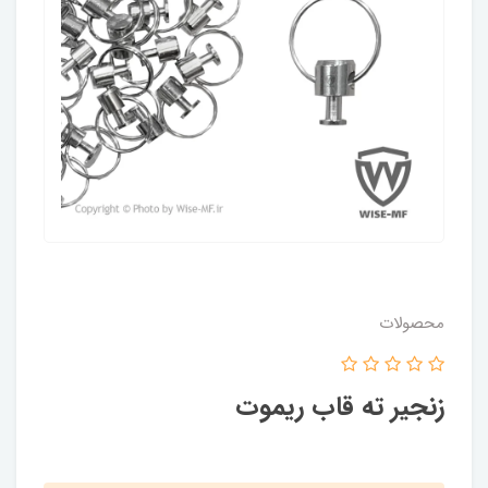
محصولات
زنجیر ته قاب ریموت