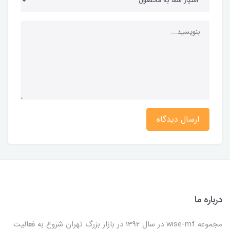
ارسال دیدگاه
درباره ما
مجموعه wise-mf در سال 1392 در بازار بزرگ تهران شروع به فعالیت