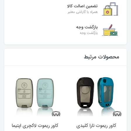
تضمین اصالت کالا
همراه با گارانتی معتبر
بازگشت وجه
بازگشت وجه
محصولات مرتبط
کاور ریموت تارا کلیدی
کاور ریموت لاکچری اپتیما