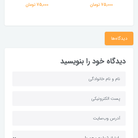
75,000 تومان
75,000 تومان
دیدگاه‌ها
دیدگاه خود را بنویسید