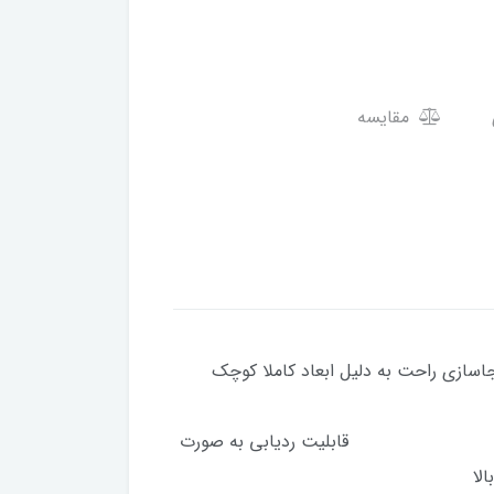
مقایسه
بعاد کاملا کوچک
ه دور
یت ردیابی به صورت
ا