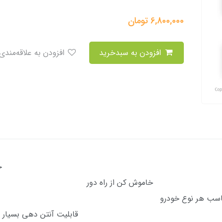
6,800,000
تومان
افزودن به سبدخرید
افزودن به علاقه‌مندی
خلی جاسازی راحت به دلیل ا
کن از را
م و مناسب هر نوع خودرو قابل
قابلیت آنتن دهی بسیار بال