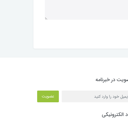
یت در خبرنامه
عضویت
د الکترونیکی