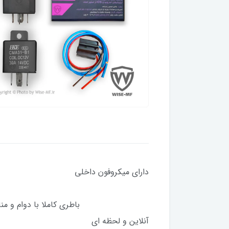
دارای میکروفون دا
خاموش 
باطری کاملا با دوا
آنلاین و لحظه ای 