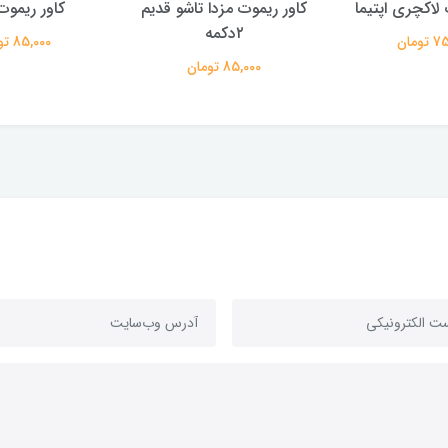
 لاکچری اپتیما
کاور ریموت مزدا تاشو قدیم
کاور ریموت 
۲دکمه
ومان
85,000 تومان
85,000 تومان