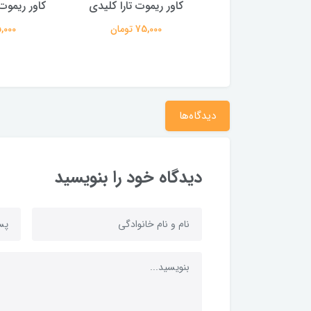
ر ریموت چانگان
کاور ریموت تارا کلیدی
کاور ریموت
75,000 تومان
75,000 تومان
75,000 ت
دیدگاه‌ها
دیدگاه خود را بنویسید