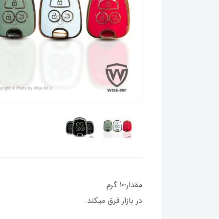
مقدار:10 گرم تم
در بازار فرق میکند.