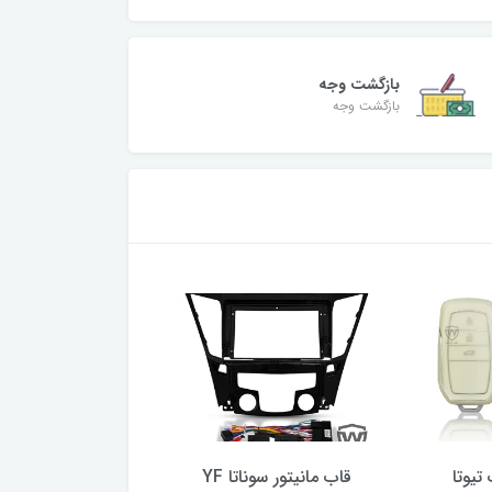
بازگشت وجه
بازگشت وجه
تیوتا
قاب مانیتور سوناتا YF