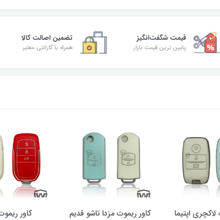
قیمت شگفت‌انگیز
تضمین اصالت کالا
پایین ترین قیمت بازار
همراه با گارانتی معتبر
 لاکچری اپتیما
کاور ریموت مزدا تاشو قدیم
کاور ریموت 