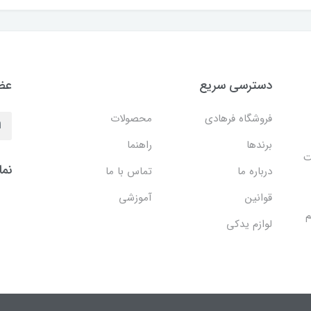
دسترسی سریع
عضو
فروشگاه فرهادی
محصولات
برندها
راهنما
ایت
نما
درباره ما
تماس با ما
قوانین
آموزشی
م
لوازم یدکی