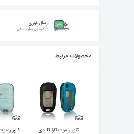
ارسال فوری
در کمترین زمان ممکن
محصولات مرتبط
ر ریموت چانگان
کاور ریموت تارا کلیدی
کاور ریموت