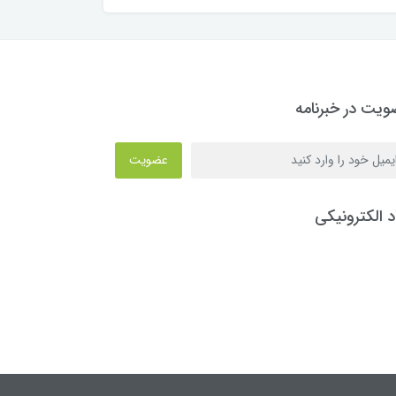
یت در خبرنامه
عضویت
د الکترونیکی