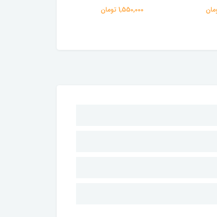
110 آبی
1,550,000 تومان
165,000 تومان