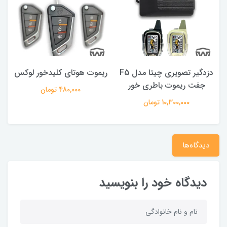
دزدگیر تصویری چیتا مدل F5
ریموت هوتای کلیدخور لوکس
جفت ریموت باطری خور
480,000 تومان
10,300,000 تومان
دیدگاه‌ها
دیدگاه خود را بنویسید