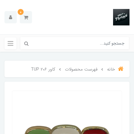
0
خانه
فهرست محصولات
کاور 206 TUP