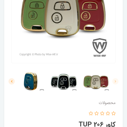
محصولات
کاور 206 TUP