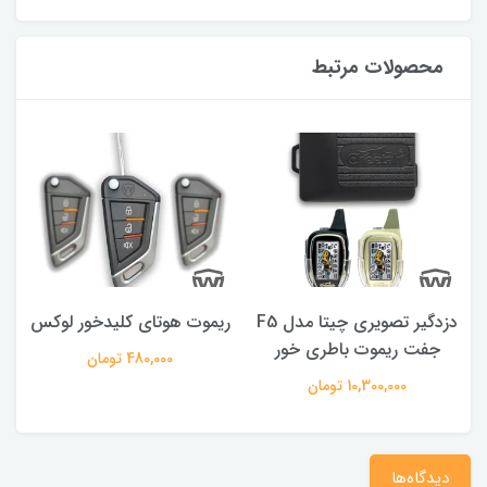
محصولات مرتبط
دزدگیر تصویری چیتا مدل F5
ریموت هوتای کلیدخور لوکس
جفت ریموت باطری خور
480,000 تومان
10,300,000 تومان
دیدگاه‌ها