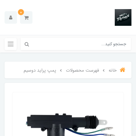
0
خانه
فهرست محصولات
پمپ پراید دوسیم