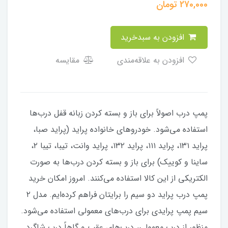
270,000
تومان
افزودن به سبدخرید
افزودن به علاقه‌مندی
مقایسه
پمپ درب اصولاً برای باز و بسته کردن زبانه قفل درب‌ها
استفاده می‌شود. خودروهای خانواده پراید (پراید صبا،
پراید ۱۳۱، پراید ۱۱۱، پراید ۱۳۲، پراید وانت، تیبا، تیبا ۲،
ساینا و کوییک) برای باز و بسته کردن درب‌ها به صورت
الکتریکی از این کالا استفاده می‌کنند. امروز امکان خرید
پمپ درب پراید دو سیم را برایتان فراهم کرده‌ایم. مدل ۲
سیم پمپ پرایدی برای درب‌های معمولی استفاده می‌شود.
منظور از درب معمولی، درب‌های عقب و گاهاً درب شاگرد