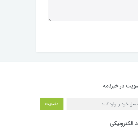
یت در خبرنامه
عضویت
د الکترونیکی