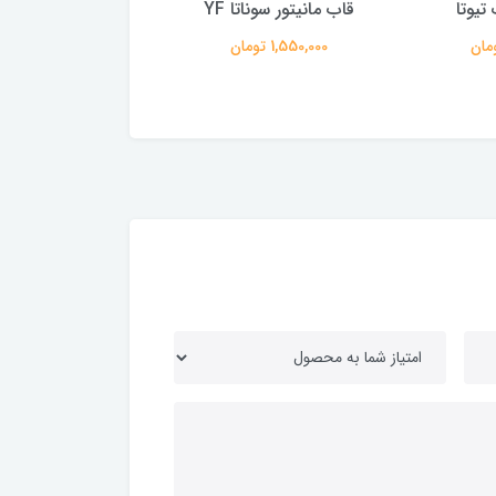
تیوتا
قاب مانیتور سوناتا YF
110 آبی
1,550,000 تومان
165,000 تومان