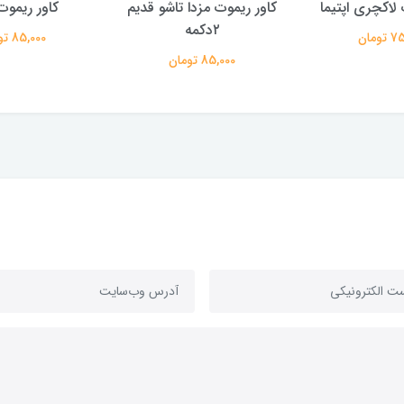
 لاکچری اپتیما
کاور ریموت مزدا تاشو قدیم
کاور ریموت 
۲دکمه
ومان
85,000 تومان
85,000 تومان