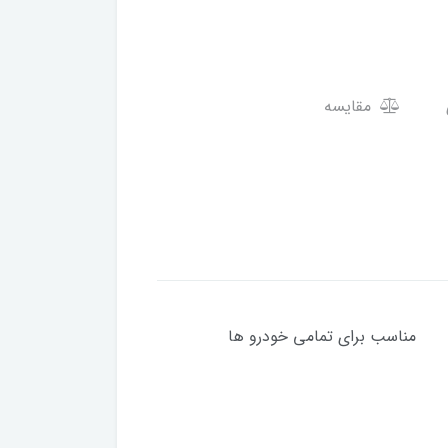
مقایسه
 خودرو ها
مشترک
فاصله