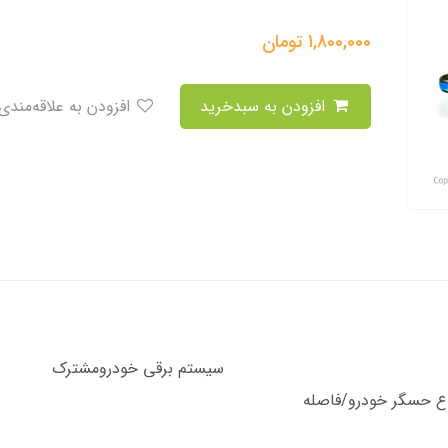
1,800,000
تومان
افزودن به سبدخرید
افزودن به علاقه‌مندی
سب برای تمامی
برقی خودرو
گر خودرو/