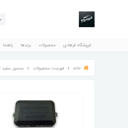
فروشگاه فرهادی
محصولات
برندها
راهنما
خانه
فهرست محصولات
سنسور سفید WINER